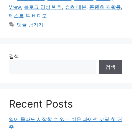
고
그
Vrew
,
블로그 영상 변환
,
쇼츠 대본
,
콘텐츠 재활용
,
리
텍스트 투 비디오
댓글 남기기
검색
검색
Recent Posts
영어 몰라도 시작할 수 있는 쉬운 파이썬 코딩 첫 단
추