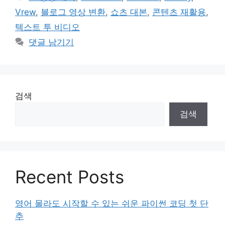
고
그
Vrew
,
블로그 영상 변환
,
쇼츠 대본
,
콘텐츠 재활용
,
리
텍스트 투 비디오
댓글 남기기
검색
검색
Recent Posts
영어 몰라도 시작할 수 있는 쉬운 파이썬 코딩 첫 단
추