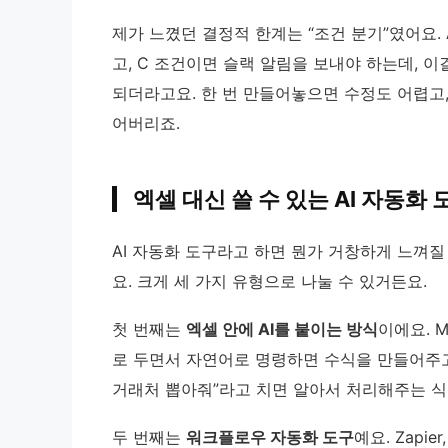
제가 느꼈던 결정적 한계는 “조건 분기”였어요.
고, C 조건이면 슬랙 알림을 보내야 하는데, 
되더라고요. 한 번 만들어놓으면 수정도 어렵고,
어버리죠.
엑셀 대신 쓸 수 있는 AI 자동화
AI 자동화 도구라고 하면 뭔가 거창하게 느껴질
요. 크게 세 가지 유형으로 나눌 수 있거든요.
첫 번째는
엑셀 안에 AI를 붙이는 방식
이에요. M
로 두면서 자연어로 명령하면 수식을 만들어주고,
거래처 뽑아줘”라고 치면 알아서 처리해주는 식
두 번째는
워크플로우 자동화 도구
예요. Zapie