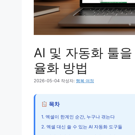
AI 및 자동화 툴
율화 방법
2026-05-04
작성자:
행복 여정
목차
1. 엑셀이 한계인 순간, 누구나 겪는다
2. 엑셀 대신 쓸 수 있는 AI 자동화 도구들