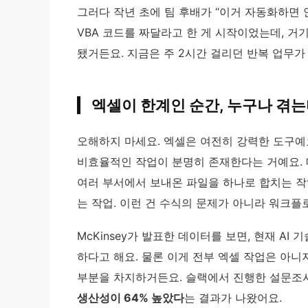
그러다 작년 초에 팀 후배가 “이거 자동화하면 안
VBA 코드를 짜달라고 한 게 시작이었는데, 거기서 멈
됐거든요. 지금은 주 2시간 걸리던 반복 업무가
엑셀이 한계인 순간, 누구나 겪
오해하지 마세요. 엑셀은 여전히 강력한 도구예요
비효율적인 작업이 분명히 존재한다는 거예요. 
여러 부서에서 보내온 파일을 하나로 합치는 작
는 작업. 이런 건 수식의 문제가 아니라 워크플
McKinsey가 발표한 데이터를 보면, 현재 AI
하다고 해요. 물론 이게 전부 엑셀 작업은 아니지
부분을 차지하거든요. 슬랙에서 진행한 설문조사
생산성이 64% 높았다
는 결과가 나왔어요.