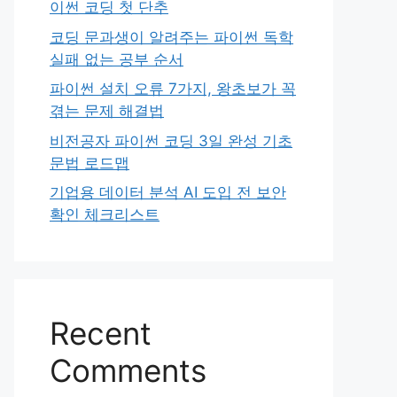
이썬 코딩 첫 단추
코딩 문과생이 알려주는 파이썬 독학
실패 없는 공부 순서
파이썬 설치 오류 7가지, 왕초보가 꼭
겪는 문제 해결법
비전공자 파이썬 코딩 3일 완성 기초
문법 로드맵
기업용 데이터 분석 AI 도입 전 보안
확인 체크리스트
Recent
Comments