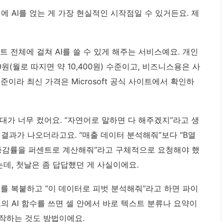
에 AI를 얹는 게 가장 현실적인 시작점일 수 있거든요. 제
파워포인트 전체에 걸쳐 AI를 쓸 수 있게 해주는 서비스예요. 개인
25,000원(월로 따지면 약 10,400원) 수준이고, 비즈니스용은 사
기준이라 최신 가격은 Microsoft 공식 사이트에서 확인하
 기대가 너무 컸어요. “자연어로 말하면 다 해주겠지”라고 생
결과가 나오더라고요. “매출 데이터 분석해줘”보다 “B열
 증감률을 퍼센트로 계산해줘”라고 구체적으로 요청해야 했
는데, 첫날은 좀 답답했던 게 사실이에요.
이터를 복붙하고 “이 데이터로 피벗 분석해줘”라고 하면 파이
의 AI 함수를 쓰면 셀 안에서 바로 텍스트 분류나 요약이
작하는 것도 방법이에요.