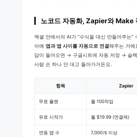
노코드 자동화, Zapier와 Make
엑셀 안에서의 AI가 “수식을 대신 만들어주는” 수
아예
앱과 앱 사이를 자동으로 연결
해주는 거예요
답이 들어오면 → 구글시트에 자동 저장 → 슬랙
사람 손 하나 안 대고 돌아가거든요.
항목
Zapier
무료 플랜
월 100작업
유료 시작가
월 $19.99 (연결제)
연동 앱 수
7,000개 이상