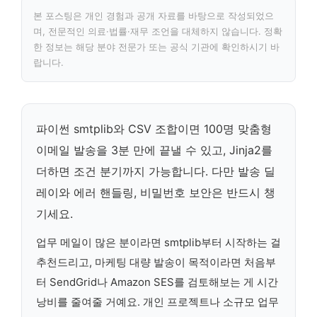
본 포스팅은 개인 경험과 공개 자료를 바탕으로 작성되었으
며, 전문적인 의료·법률·재무 조언을 대체하지 않습니다. 정확
한 정보는 해당 분야 전문가 또는 공식 기관에 확인하시기 바
랍니다.
파이썬 smtplib와 CSV 조합이면 100명 맞춤형
이메일 발송을 3분 만에 끝낼 수 있고, Jinja2를
더하면 조건 분기까지 가능합니다. 다만 발송 딜
레이와 에러 핸들링, 비밀번호 보안은 반드시 챙
기세요.
업무 메일이 많은 분이라면 smtplib부터 시작하는 걸
추천드리고, 마케팅 대량 발송이 목적이라면 처음부
터 SendGrid나 Amazon SES를 검토해보는 게 시간
낭비를 줄여줄 거예요. 개인 프로젝트나 소규모 업무