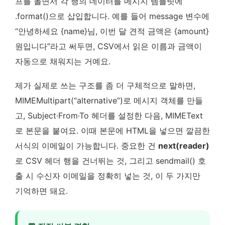
프를 돌면서 각 행의 데이터를 메시지 템플릿에
.format()으로 삽입합니다. 예를 들어 message 변수에
“안녕하세요 {name}님, 이번 달 견적 금액은 {amount}
원입니다”라고 써두면, CSV에서 읽은 이름과 금액이
자동으로 채워지는 거예요.
제가 실제로 쓰는 구조를 좀 더 구체적으로 말하면,
MIMEMultipart(“alternative”)로 메시지 객체를 만들
고, Subject·From·To 헤더를 설정한 다음, MIMEText
로 본문을 붙여요. 이때 본문에 HTML을 넣으면 깔끔한
서식의 이메일이 가능합니다. 중요한 건
next(reader)
로 CSV 헤더 행을 건너뛰는 것, 그리고 sendmail() 호
출 시 수신자 이메일을 정확히 넣는 것, 이 두 가지만
기억하면 돼요.