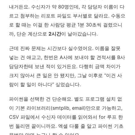
내거든요. 수신자가 약 80명인데, 각 담당자 이름이 다
르고 첨부하는 리포트 파일도 부서별로 달라요. 수동으
로 할 때는 이걸 한 사람당 평균 1분 30초씩 걸렸으니
까, 단순 계산으로
2시간
이 날아갔습니다.
근데 진짜 문제는 시간보다 실수였어요. 이름을 잘못
넣는 건 애교고, 한번은 A사에 보내야 할 견적서를 B사
담당자한테 보낸 적이 있거든요. 다행히 금액 차이가
크지 않아서 큰 일은 안 됐지만, 그날 이후로 “이건 사
람이 할 일이 아니다” 싶었습니다.
파이썬을 선택한 건 단순해요. 별도 프로그램 설치 없
이 기본 라이브러리(smtplib, email)만으로 가능하고,
CSV 파일에서 수신자 데이터를 읽어와서 for 루프 한
번 돌리면 끝이니까요. 엑셀 다룰 줄 알고 파이썬 기초
문법만 알면 누구나 할 수 있어요.