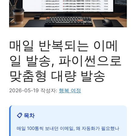
매일 반복되는 이메
일 발송, 파이썬으로
맞춤형 대량 발송
2026-05-19
작성자:
행복 여정
📋 목차
매일 100통씩 보내던 이메일, 왜 자동화가 필요했나