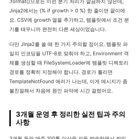
.format()으로는 이런 분기 처리가 깔끔하지 않은데,
Jinja2에서는 {% if growth > 0 %} 한 줄이면 끝이에
요. CSV에 growth 열을 추가하고, 템플릿에서 조건 분
기를 태우니까 완전히 다른 세상이었습니다.
다만 Jinja2를 쓸 때 한 가지 주의할 점이요. 템플릿 파
일의 인코딩을 UTF-8로 맞춰야 하고, Environment 객
체를 생성할 때 FileSystemLoader에 템플릿 디렉토리
경로를 정확히 지정해야 합니다. 경로가 틀리면
TemplateNotFound 에러가 나는데, 이게 메시지가 좀
불친절해서 처음에 원인 파악에 시간 걸렸어요.
3개월 운영 후 정리한 실전 팁과 주의
사항
3개월 동안 매주 100통 이상을 자동 발송하면서 쌓인