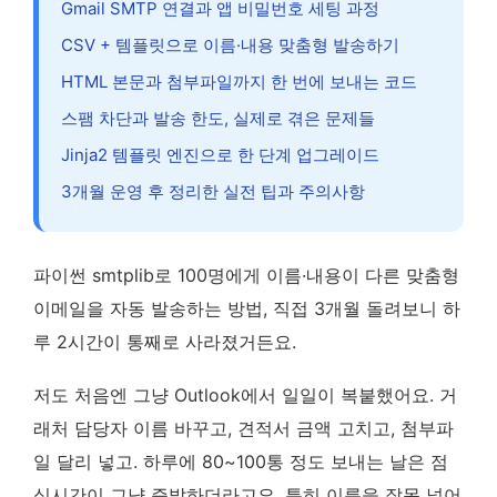
Gmail SMTP 연결과 앱 비밀번호 세팅 과정
CSV + 템플릿으로 이름·내용 맞춤형 발송하기
HTML 본문과 첨부파일까지 한 번에 보내는 코드
스팸 차단과 발송 한도, 실제로 겪은 문제들
Jinja2 템플릿 엔진으로 한 단계 업그레이드
3개월 운영 후 정리한 실전 팁과 주의사항
파이썬 smtplib로 100명에게 이름·내용이 다른 맞춤형
이메일을 자동 발송하는 방법, 직접 3개월 돌려보니 하
루 2시간이 통째로 사라졌거든요.
저도 처음엔 그냥 Outlook에서 일일이 복붙했어요. 거
래처 담당자 이름 바꾸고, 견적서 금액 고치고, 첨부파
일 달리 넣고. 하루에 80~100통 정도 보내는 날은 점
심시간이 그냥 증발하더라고요. 특히 이름을 잘못 넣어