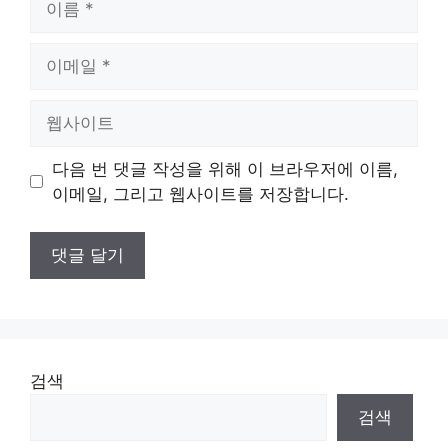
름
이
메
일
웹
사
이
다음 번 댓글 작성을 위해 이 브라우저에 이름,
트
이메일, 그리고 웹사이트를 저장합니다.
검색
검색