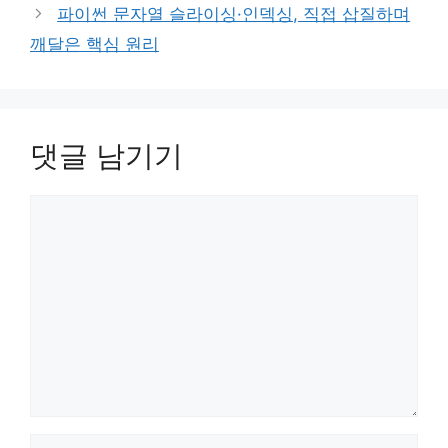
파이썬 문자열 슬라이싱·인덱싱, 직접 삽질하며
깨달은 핵심 원리
댓글 남기기
댓
글
이