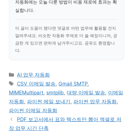
자동화에는 오늘 다룬 방법이 비용 제로에 효과는 확
실합니다.
이 글이 도움이 됐다면 댓글로 어떤 업무에 활용할 건지
알려주세요. 비슷한 자동화 주제로 더 쓸 예정이니까, 궁
금한 게 있으면 편하게 남겨주시고요. 공유도 환영합니
다.
카
AI 업무 자동화
테
태
CSV 이메일 발송
,
Gmail SMTP
,
고
그
MIMEMultipart
,
smtplib
,
대량 이메일 발송
,
이메일
리
자동화
,
파이썬 메일 보내기
,
파이썬 업무 자동화
,
파이썬 이메일 자동화
PDF 보고서에서 표와 텍스트만 뽑아 엑셀로 저
장 업무 시간 단축