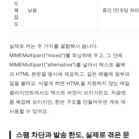
드
복
낮음
중간 (인코딩 처리
잡
도
실제로 저는 두 가지를 결합해서 씁니다.
MIMEMultipart(“mixed”)를 최상위에 두고, 그 안에
MIMEMultipart(“alternative”)를 넣어서 텍스트 폴백
과 HTML 본문을 동시에 제공하고, 같은 레벨에 첨부파
일을 붙여요. 이렇게 하면 HTML을 지원하지 않는 메일
클라이언트에서도 텍스트 버전이 보이거든요. 처음엔
좀 복잡해 보이지만, 한번 구조를 만들어두면 계속 재
사용할 수 있어요.
스팸 차단과 발송 한도, 실제로 겪은 문