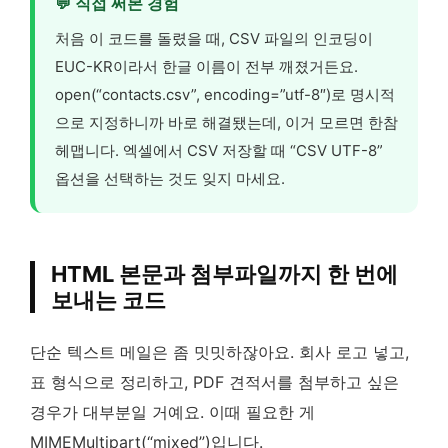
💬 직접 써본 경험
처음 이 코드를 돌렸을 때, CSV 파일의 인코딩이
EUC-KR이라서 한글 이름이 전부 깨졌거든요.
open(“contacts.csv”, encoding=”utf-8″)로 명시적
으로 지정하니까 바로 해결됐는데, 이거 모르면 한참
헤맵니다. 엑셀에서 CSV 저장할 때 “CSV UTF-8”
옵션을 선택하는 것도 잊지 마세요.
HTML 본문과 첨부파일까지 한 번에
보내는 코드
단순 텍스트 메일은 좀 밋밋하잖아요. 회사 로고 넣고,
표 형식으로 정리하고, PDF 견적서를 첨부하고 싶은
경우가 대부분일 거예요. 이때 필요한 게
MIMEMultipart(“mixed”)입니다.