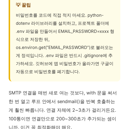
💡 꿀팁
비밀번호를 코드에 직접 적지 마세요. python-
dotenv 라이브러리를 설치하고, 프로젝트 폴더에
.env 파일을 만들어서 EMAIL_PASSWORD=xxxx 형
식으로 저장한 뒤,
os.environ.get(“EMAIL_PASSWORD”)로 불러오는
게 정석입니다. .env 파일은 반드시 .gitignore에 추
가하세요. 깃허브에 앱 비밀번호가 올라가면 구글이
자동으로 비밀번호를 폐기합니다.
SMTP 연결을 매번 새로 여는 것보다, with 문을 써서
한 번 열고 루프 안에서 sendmail()을 반복 호출하는
게 훨씬 빠릅니다. 연결 자체에 2~3초가 걸리거든요.
100통이면 연결만으로 200~300초가 추가되는 셈이
니까, 이건 꼭 최적화해야 해요.