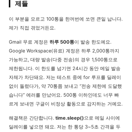
제들
이 부분을 모르고 100통을 한꺼번에 쏘면 큰일 납니다.
제가 직접 겪었거든요.
Gmail 무료 계정은
하루 500통
이 발송 한도예요.
Google Workspace(유료) 계정은 하루 2,000통까지
가능하고, 대량 발송(다중 전송)의 경우 1,500통으로
제한됩니다. 이 한도를 넘기면 24시간 동안 메일 발송
자체가 차단돼요. 저는 테스트 중에 for 루프를 딜레이
없이 돌렸다가, 약 70통쯤 보내고 “전송 제한에 도달했
습니다” 에러를 만났어요. 500통 이하인데도 너무 빠
르게 보내면 구글이 비정상 활동으로 감지하는 거예요.
해결책은 간단합니다.
time.sleep()
으로 메일 사이에
딜레이를 넣으면 돼요. 저는 한 통당 3~5초 간격을 두