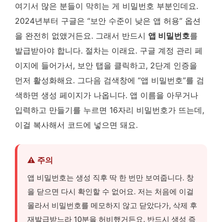
여기서 많은 분들이 막히는 게 비밀번호 부분인데요.
2024년부터 구글은 “보안 수준이 낮은 앱 허용” 옵션
을 완전히 없앴거든요. 그래서 반드시
앱 비밀번호
를
발급받아야 합니다. 절차는 이래요. 구글 계정 관리 페
이지에 들어가서, 보안 탭을 클릭하고, 2단계 인증을
먼저 활성화해요. 그다음 검색창에 “앱 비밀번호”를 검
색하면 생성 페이지가 나옵니다. 앱 이름을 아무거나
입력하고 만들기를 누르면 16자리 비밀번호가 뜨는데,
이걸 복사해서 코드에 넣으면 돼요.
⚠️ 주의
앱 비밀번호는 생성 직후 딱 한 번만 보여줍니다. 창
을 닫으면 다시 확인할 수 없어요. 저는 처음에 이걸
몰라서 비밀번호를 메모하지 않고 닫았다가, 삭제 후
재발급받느라 10분을 허비했거든요. 반드시 생성 즉