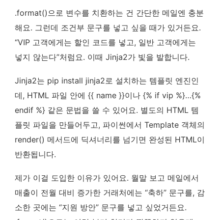
.format()으로 변수를 치환하는 건 간단한 메일엔 충분
해요. 그런데 조건부 문구를 넣고 싶을 때가 있거든요.
“VIP 고객에게는 할인 코드를 넣고, 일반 고객에게는
넣지 않는다”처럼요. 이때 Jinja2가 빛을 발합니다.
Jinja2는 pip install jinja2로 설치하는 템플릿 엔진인
데, HTML 파일 안에 {{ name }}이나 {% if vip %}…{%
endif %} 같은 문법을 쓸 수 있어요. 별도의 HTML 템
플릿 파일을 만들어두고, 파이썬에서 Template 객체의
render() 메서드에 딕셔너리를 넘기면 완성된 HTML이
반환됩니다.
제가 이걸 도입한 이유가 있어요. 월말 보고 메일에서
매출이 전월 대비 증가한 거래처에는 “축하” 문구를, 감
소한 곳에는 “지원 방안” 문구를 넣고 싶었거든요.