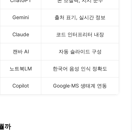
ChatGPT
톤 조절력, 지시 준수
Gemini
출처 표기, 실시간 정보
Claude
코드 인터프리터 내장
캔바 AI
자동 슬라이드 구성
노트북LM
한국어 음성 인식 정확도
Copilot
Google·MS 생태계 연동
 뭘까