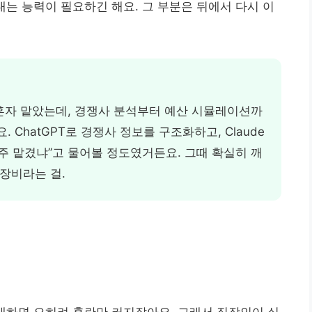
러내는 능력이 필요하긴 해요. 그 부분은 뒤에서 다시 이
혼자 맡았는데, 경쟁사 분석부터 예산 시뮬레이션까
 ChatGPT로 경쟁사 정보를 구조화하고, Claude
주 맡겼냐”고 물어볼 정도였거든요. 그때 확실히 깨
 장비라는 걸.
소개하면 오히려 혼란만 커지잖아요. 그래서 직장인이 실