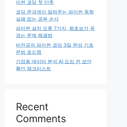
이썬 코딩 첫 단추
코딩 문과생이 알려주는 파이썬 독학
실패 없는 공부 순서
파이썬 설치 오류 7가지, 왕초보가 꼭
겪는 문제 해결법
비전공자 파이썬 코딩 3일 완성 기초
문법 로드맵
기업용 데이터 분석 AI 도입 전 보안
확인 체크리스트
Recent
Comments