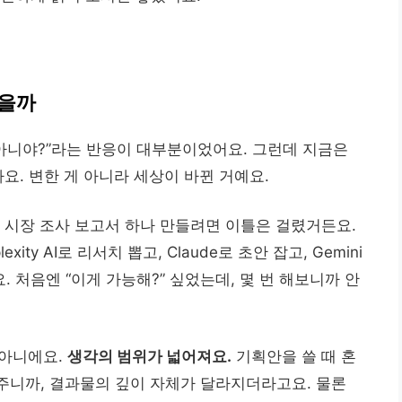
됐을까
거 아니야?”라는 반응이 대부분이었어요. 그런데 지금은
요. 변한 게 아니라 세상이 바뀐 거예요.
에 시장 조사 보고서 하나 만들려면 이틀은 걸렸거든요.
xity AI로 리서치 뽑고, Claude로 초안 잡고, Gemini
처음엔 “이게 가능해?” 싶었는데, 몇 번 해보니까 안
 아니에요.
생각의 범위가 넓어져요.
기획안을 쓸 때 혼
주니까, 결과물의 깊이 자체가 달라지더라고요. 물론