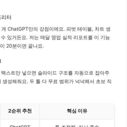
터프리터
게 ChatGPT만의 강점이에요. 피벗 테이블, 차트 생
낼 수 있거든요. 저는 매달 영업 실적 리포트를 이 기능
이 20분이면 끝나요.
I
a에 텍스트만 넣으면 슬라이드 구조를 자동으로 잡아주
에 생성해줘요. 두 툴 다 무료 범위가 넉넉해서 초보 직
2순위 추천
핵심 이유