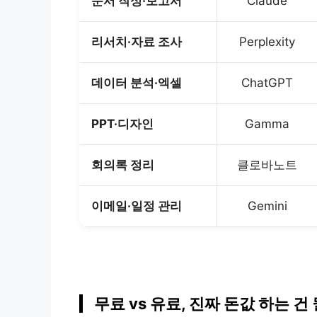
문서 작성·보고서
Claude
리서치·자료 조사
Perplexity
데이터 분석·엑셀
ChatGPT
PPT·디자인
Gamma
회의록 정리
클로바노트
이메일·일정 관리
Gemini
무료 vs 유료, 진짜 돈값 하는 건