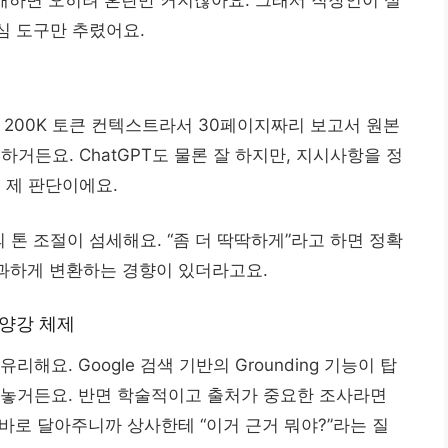
심 도구만 추렸어요.
요. 200K 토큰 컨텍스트라서 30페이지짜리 보고서 원본
하거든요. ChatGPT도 물론 잘 하지만, 지시사항을 정
게 제 판단이에요.
의 톤 조절이 섬세해요. “좀 더 딱딱하게”라고 하면 정확
끔 과하게 변환하는 경향이 있더라고요.
y 양강 체제
리해요. Google 검색 기반의 Grounding 기능이 탑
내놓거든요. 반면 학술적이고 출처가 중요한 조사라면
링크를 바로 달아주니까 상사한테 “이거 근거 뭐야?”라는 질