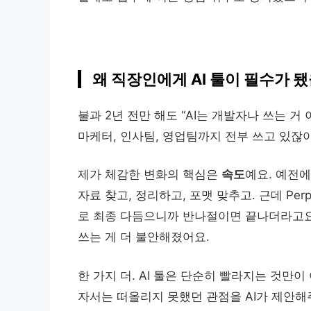
왜 직장인에게 AI 툴이 필수가 
불과 2년 전만 해도 “AI는 개발자나 쓰는 
마케터, 인사팀, 영업팀까지 전부 쓰고 있잖아
제가 체감한 변화의 핵심은
속도
예요. 예전
자료 찾고, 정리하고, 포맷 맞추고. 근데 Perple
로 최종 다듬으니까 반나절이면 끝나더라고요. 
쓰는 게 더 불안해졌어요.
한 가지 더. AI 툴은 단순히 빨라지는 것만이
자서는 떠올리지 못했던 관점을 AI가 제안해