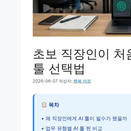
초보 직장인이 처음
툴 선택법
2026-06-07
작성자:
행복 여정
목차
• 왜 직장인에게 AI 툴이 필수가 됐을까
• 업무 유형별 AI 툴 찐 비교