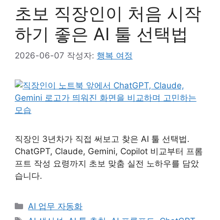
초보 직장인이 처음 시작
하기 좋은 AI 툴 선택법
2026-06-07
작성자:
행복 여정
직장인 3년차가 직접 써보고 찾은 AI 툴 선택법.
ChatGPT, Claude, Gemini, Copilot 비교부터 프롬
프트 작성 요령까지 초보 맞춤 실전 노하우를 담았
습니다.
카
AI 업무 자동화
테
태