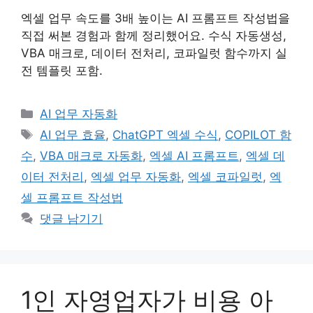
엑셀 업무 속도를 3배 높이는 AI 프롬프트 작성법을
직접 써본 경험과 함께 정리했어요. 수식 자동생성,
VBA 매크로, 데이터 전처리, 코파일럿 함수까지 실
전 템플릿 포함.
카
AI 업무 자동화
테
태
AI 업무 효율
,
ChatGPT 엑셀 수식
,
COPILOT 함
고
그
수
,
VBA 매크로 자동화
,
엑셀 AI 프롬프트
,
엑셀 데
리
이터 전처리
,
엑셀 업무 자동화
,
엑셀 코파일럿
,
엑
셀 프롬프트 작성법
댓글 남기기
1인 자영업자가 비용 아