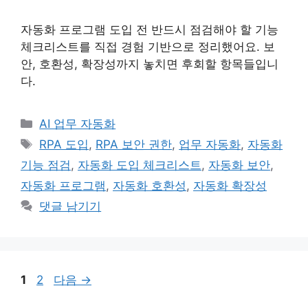
자동화 프로그램 도입 전 반드시 점검해야 할 기능
체크리스트를 직접 경험 기반으로 정리했어요. 보
안, 호환성, 확장성까지 놓치면 후회할 항목들입니
다.
카
AI 업무 자동화
테
태
RPA 도입
,
RPA 보안 권한
,
업무 자동화
,
자동화
고
그
기능 점검
,
자동화 도입 체크리스트
,
자동화 보안
,
리
자동화 프로그램
,
자동화 호환성
,
자동화 확장성
댓글 남기기
페
페
1
2
다음
→
이
이